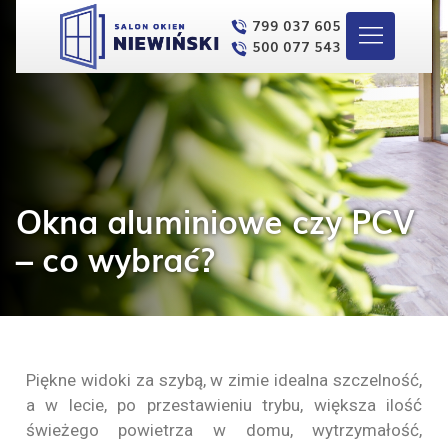
799 037 605
500 077 543
Okna aluminiowe czy PCV
– co wybrać?
Piękne widoki za szybą, w zimie idealna szczelność,
a w lecie, po przestawieniu trybu, większa ilość
świeżego powietrza w domu, wytrzymałość,