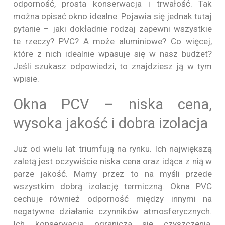
odporność, prosta konserwacja i trwałość. Tak
można opisać okno idealne. Pojawia się jednak tutaj
pytanie – jaki dokładnie rodzaj zapewni wszystkie
te rzeczy? PVC? A może aluminiowe? Co więcej,
które z nich idealnie wpasuje się w nasz budżet?
Jeśli szukasz odpowiedzi, to znajdziesz ją w tym
wpisie.
Okna PCV – niska cena,
wysoka jakość i dobra izolacja
Już od wielu lat triumfują na rynku. Ich największą
zaletą jest oczywiście niska cena oraz idąca z nią w
parze jakość. Mamy przez to na myśli przede
wszystkim dobrą izolację termiczną. Okna PVC
cechuje również odporność między innymi na
negatywne działanie czynników atmosferycznych.
Ich konserwacja ogranicza się czyszczenia,