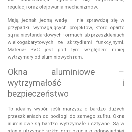
regulacji oraz olejowania mechanizmów.
Mają jednak jedną wadę — nie sprawdzą się w
przypadku wymagających projektów, które oparte
są na niestandardowych formach lub przeszkleniach
wielkogabarytowych ze skrzydłami funkcyjnymi.
Materiał PVC jest pod tym względem mniej
wytrzymały od aluminiowych ram.
Okna aluminiowe –
wytrzymałość i
bezpieczeństwo
To idealny wybór, jeśli marzysz o bardzo dużych
przeszkleniach od podłogi do samego sufitu. Okna
aluminiowe są bardzo wytrzymałe i sztywne. Są w
stanie utrzymać szkło oraz okucia o odpowiedniej