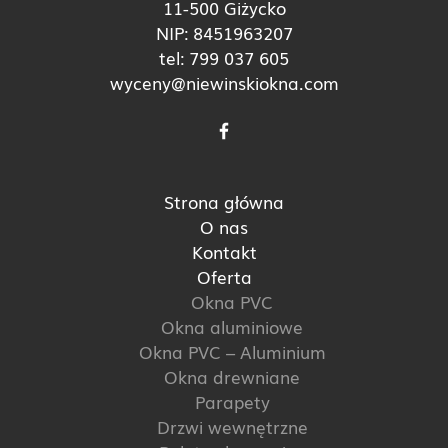
11-500 Giżycko
NIP: 8451963207
tel:
799 037 605
wyceny@niewinskiokna.com
Strona główna
O nas
Kontakt
Oferta
Okna PVC
Okna aluminiowe
Okna PVC – Aluminium
Okna drewniane
Parapety
Drzwi wewnętrzne